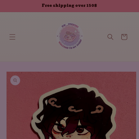
انتقل إلى
Free shipping over 150$
المحتوى
العربة
انتقل إلى
معلومات
المنتج