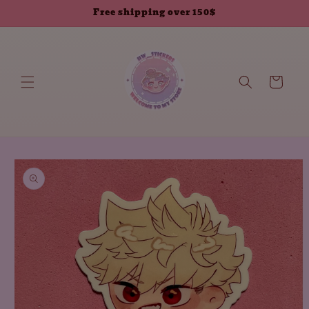
انتقل إلى
Free shipping over 150$
المحتوى
العربة
انتقل إلى
معلومات
المنتج