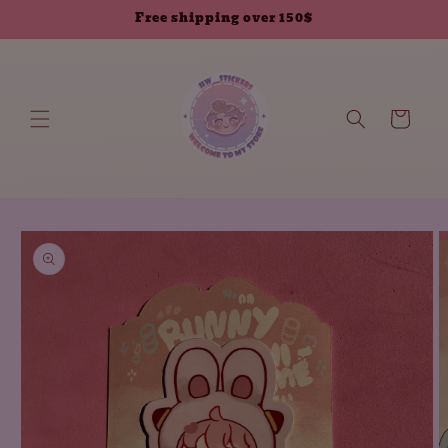
انتقل إلى
Free shipping over 150$
المحتوى
العربة
انتقل إلى
معلومات
المنتج