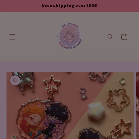
انتقل إلى
Free shipping over 150$
المحتوى
العربة
انتقل إلى
معلومات
المنتج