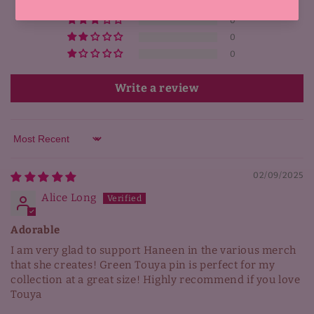
0
0
0
0
Write a review
Sort by
02/09/2025
Alice Long
Adorable
I am very glad to support Haneen in the various merch
that she creates! Green Touya pin is perfect for my
collection at a great size! Highly recommend if you love
Touya