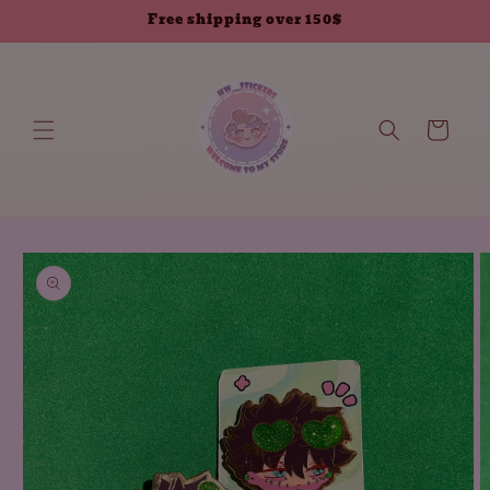
انتقل إلى
Free shipping over 150$
المحتوى
العربة
انتقل إلى
معلومات
المنتج