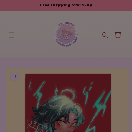
انتقل إلى
Free shipping over 150$
المحتوى
العربة
انتقل إلى
معلومات
المنتج