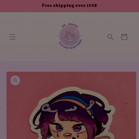
انتقل إلى
Free shipping over 150$
المحتوى
العربة
انتقل إلى
معلومات
المنتج