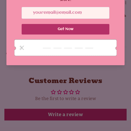
الحجم: 5 سم
هناك نوع لامع
يشارك
Why You'll Love It:
Customer Reviews
Be the first to write a review
Write a review