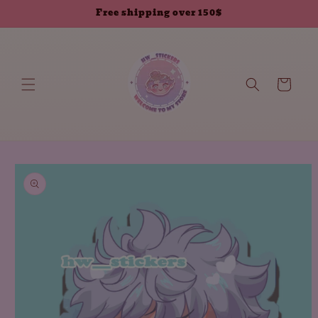
انتقل إلى
Free shipping over 150$
المحتوى
العربة
انتقل إلى
معلومات
المنتج