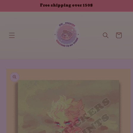
انتقل إلى
Free shipping over 150$
المحتوى
العربة
انتقل إلى
معلومات
المنتج