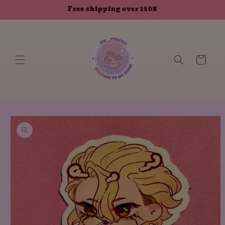
انتقل إلى
Free shipping over 150$
المحتوى
العربة
انتقل إلى
معلومات
المنتج