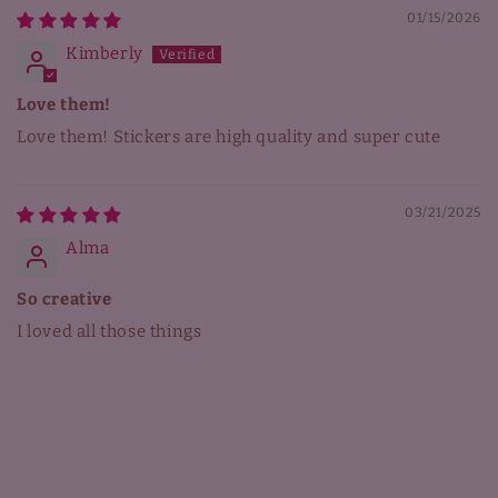
01/15/2026
Kimberly
Love them!
Love them! Stickers are high quality and super cute
03/21/2025
Alma
So creative
I loved all those things