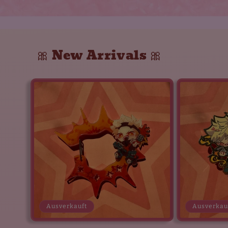
🎀 New Arrivals 🎀
Ausverkauft
Ausverkau