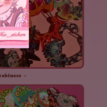
rabiners