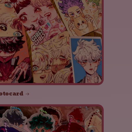
otocard