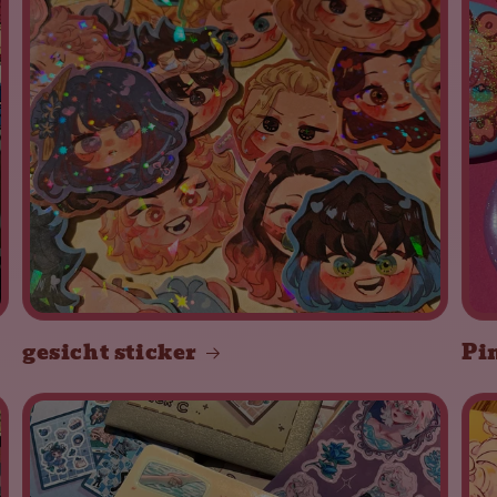
gesicht sticker
Pi