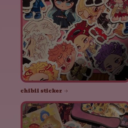
chibii sticker