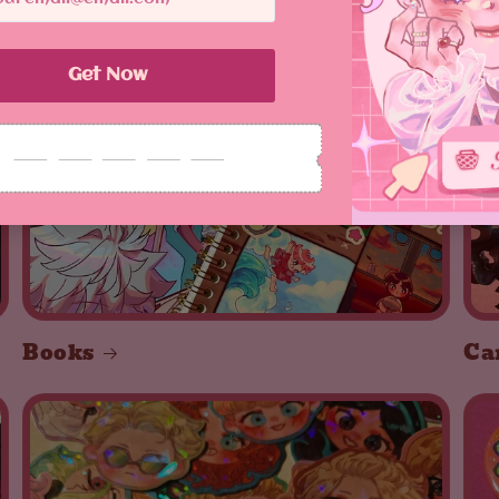
Books
Ca