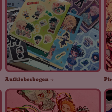
Aufkleberbogen
Ph