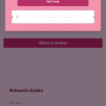
Customer Reviews
Be the first to write a review
Write a review
Schnelle Links
Suchen