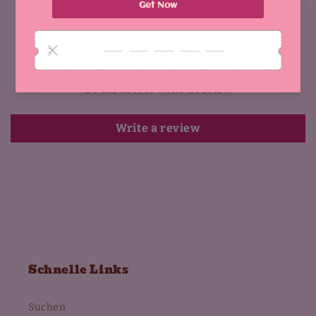
Customer Reviews
Be the first to write a review
Write a review
Schnelle Links
Suchen