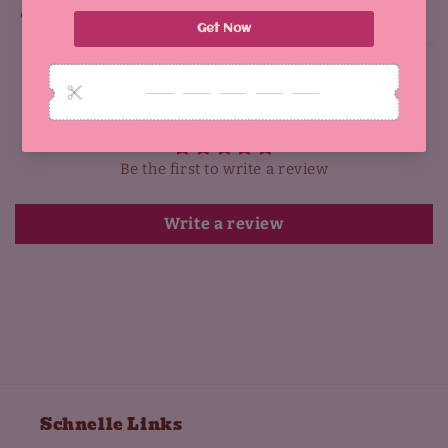
Why You'll Love It:
Customer Reviews
Be the first to write a review
Write a review
Schnelle Links