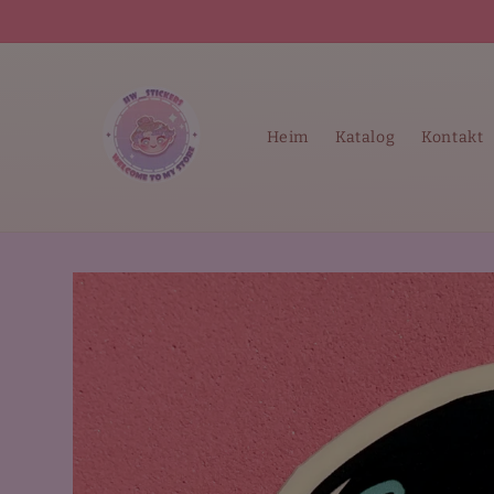
Direkt
zum
Inhalt
Heim
Katalog
Kontakt
Zu
Produktinformationen
springen