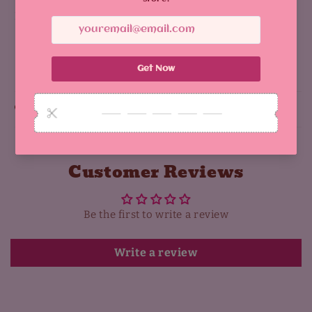
Es gibt einen holographischen Typ
Aktie
Why You'll Love It:
Customer Reviews
Be the first to write a review
Write a review