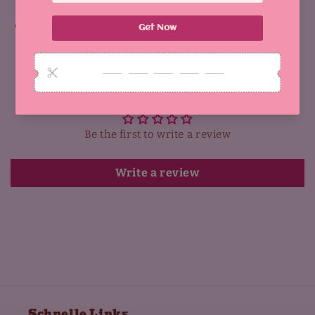
Why You'll Love It:
Customer Reviews
Be the first to write a review
Write a review
Schnelle Links