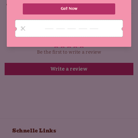
Why You'll Love It:
Customer Reviews
Be the first to write a review
Write a review
Schnelle Links