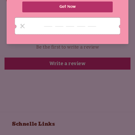
Why You'll Love It:
Customer Reviews
Be the first to write a review
Write a review
Schnelle Links