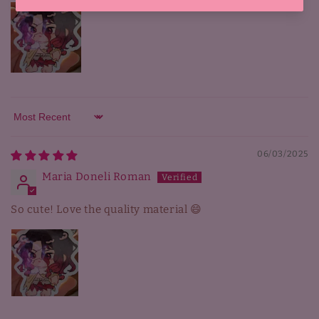
Sort by
06/03/2025
Maria Doneli Roman
So cute! Love the quality material 😄