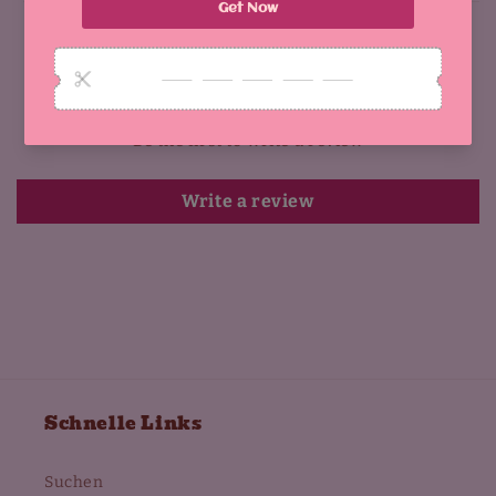
Customer Reviews
Be the first to write a review
Write a review
Schnelle Links
Suchen